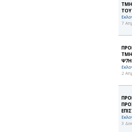
ΤΜΗ
ΤΟΥ
Εκλο
7 Απ
ΠΡΟ
ΤΜΗ
Ψ7Η
Εκλο
2 Απ
ΠΡΟ
ΠΡΟ
ΕΠΙ
Εκλο
3 Δε