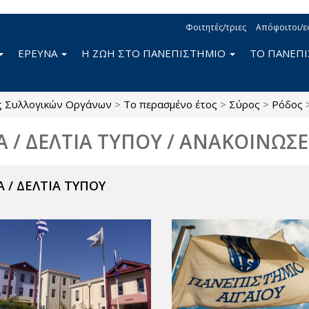
Φοιτητές/τριες
Απόφοιτοι/ε
ΕΡΕΥΝΑ
Η ΖΩΗ ΣΤΟ ΠΑΝΕΠΙΣΤΗΜΙΟ
ΤΟ ΠΑΝΕΠ
ς Συλλογικών Οργάνων
>
Το περασμένο έτος
>
Σύρος
>
Ρόδος
Α / ΔΕΛΤΙΑ ΤΥΠΟΥ / ΑΝΑΚΟΙΝΩΣΕ
 / ΔΕΛΤΙΑ ΤΥΠΟΥ