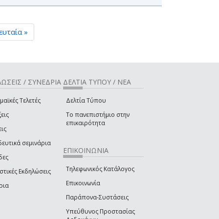
ευταία »
ΩΣΕΙΣ / ΣΥΝΕΔΡΙΑ
ΔΕΛΤΙΑ ΤΥΠΟΥ / ΝΕΑ
μαϊκές Τελετές
Δελτία Τύπου
εις
Το πανεπιστήμιο στην
επικαιρότητα
εις
δευτικά σεμινάρια
ΕΠΙΚΟΙΝΩΝΙΑ
δες
Τηλεφωνικός Κατάλογος
στικές Εκδηλώσεις
Επικοινωνία
ρια
Παράπονα-Συστάσεις
Υπεύθυνος Προστασίας