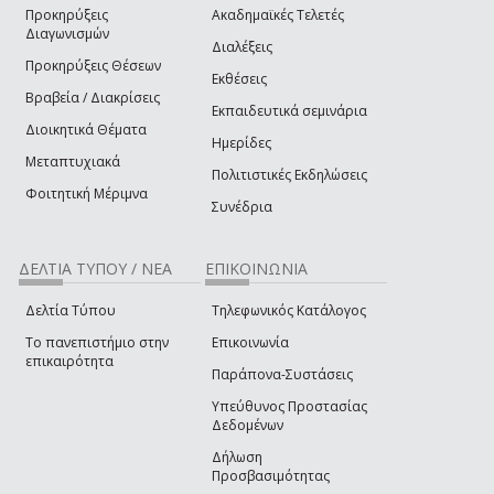
Προκηρύξεις
Ακαδημαϊκές Τελετές
Διαγωνισμών
Διαλέξεις
Προκηρύξεις Θέσεων
Εκθέσεις
Βραβεία / Διακρίσεις
Εκπαιδευτικά σεμινάρια
Διοικητικά Θέματα
Ημερίδες
Μεταπτυχιακά
Πολιτιστικές Εκδηλώσεις
Φοιτητική Μέριμνα
Συνέδρια
ΔΕΛΤΙΑ ΤΥΠΟΥ / ΝΕΑ
ΕΠΙΚΟΙΝΩΝΙΑ
Δελτία Τύπου
Τηλεφωνικός Κατάλογος
Το πανεπιστήμιο στην
Επικοινωνία
επικαιρότητα
Παράπονα-Συστάσεις
Υπεύθυνος Προστασίας
Δεδομένων
Δήλωση
Προσβασιμότητας