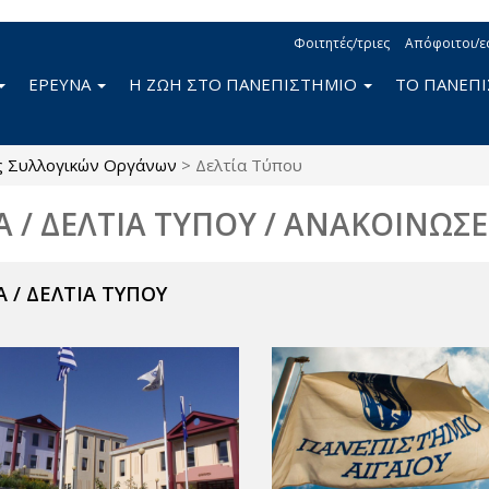
Φοιτητές/τριες
Απόφοιτοι/ε
ΕΡΕΥΝΑ
Η ΖΩΗ ΣΤΟ ΠΑΝΕΠΙΣΤΗΜΙΟ
ΤΟ ΠΑΝΕΠ
ς Συλλογικών Οργάνων
>
Δελτία Τύπου
Α / ΔΕΛΤΙΑ ΤΥΠΟΥ / ΑΝΑΚΟΙΝΩΣΕ
 / ΔΕΛΤΙΑ ΤΥΠΟΥ
ν