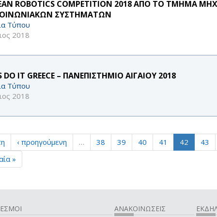
EAN ROBOTICS COMPETITION 2018 ΑΠΟ ΤΟ ΤΜΗΜΑ ΜΗ
ΚΟΙΝΩΝΙΑΚΩΝ ΣΥΣΤΗΜΑΤΩΝ
ία Τύπου
ιος 2018
S DO IT GREECE – ΠΑΝΕΠΙΣΤΗΜΙΟ ΑΙΓΑΙΟΥ 2018
ία Τύπου
ιος 2018
τη
‹ προηγούμενη
…
38
39
40
41
42
43
αία »
ΔΕΣΜΟΙ
ΑΝΑΚΟΙΝΩΣΕΙΣ
ΕΚΔΗΛ