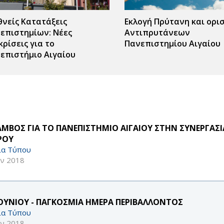
θνείς Κατατάξεις
Εκλογή Πρύτανη και ορι
επιστημίων: Νέες
Αντιπρυτάνεων
κρίσεις για το
Πανεπιστημίου Αιγαίου
επιστήμιο Αιγαίου
ΑΜΒΟΣ ΓΙΑ ΤΟ ΠΑΝΕΠΙΣΤΗΜΙΟ ΑΙΓΑΙΟΥ ΣΤΗΝ ΣΥΝΕΡΓΑΣΙ
ΡΟΥ
ία Τύπου
υν 2018
ΙΟΥΝΙΟΥ - ΠΑΓΚΟΣΜΙΑ HΜΕΡΑ ΠΕΡΙΒΑΛΛΟΝΤΟΣ
ία Τύπου
υν 2018