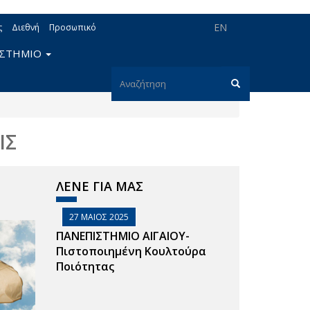
EN
ς
Διεθνή
Προσωπικό
ΙΣΤΗΜΙΟ
Φόρμα
αναζήτησης
Αναζήτηση
ΙΣ
ΛΕΝΕ ΓΙΑ ΜΑΣ
27 ΜΑΙΟΣ 2025
ΠΑΝΕΠΙΣΤΗΜΙΟ ΑΙΓΑΙΟΥ-
Πιστοποιημένη Κουλτούρα
Ποιότητας