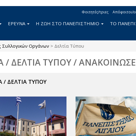
Φοιτητές/τριες
Απόφοιτοι/ε
ΕΡΕΥΝΑ
Η ΖΩΗ ΣΤΟ ΠΑΝΕΠΙΣΤΗΜΙΟ
ΤΟ ΠΑΝΕΠ
ς Συλλογικών Οργάνων
>
Δελτία Τύπου
Α / ΔΕΛΤΙΑ ΤΥΠΟΥ / ΑΝΑΚΟΙΝΩΣΕ
 / ΔΕΛΤΙΑ ΤΥΠΟΥ
ν