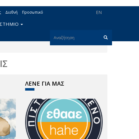
EN
ς
Διεθνή
Προσωπικό
ΙΣΤΗΜΙΟ
Φόρμα
αναζήτησης
Αναζήτηση
ΙΣ
ΛΕΝΕ ΓΙΑ ΜΑΣ