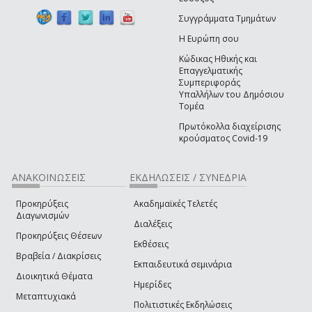
Συγγράμματα Τμημάτων
Η Ευρώπη σου
Κώδικας Ηθικής και
Επαγγελματικής
Συμπεριφοράς
Υπαλλήλων του Δημόσιου
Τομέα
Πρωτόκολλα διαχείρισης
κρούσματος Covid-19
ΑΝΑΚΟΙΝΩΣΕΙΣ
ΕΚΔΗΛΩΣΕΙΣ / ΣΥΝΕΔΡΙΑ
Προκηρύξεις
Ακαδημαϊκές Τελετές
Διαγωνισμών
Διαλέξεις
Προκηρύξεις Θέσεων
Εκθέσεις
Βραβεία / Διακρίσεις
Εκπαιδευτικά σεμινάρια
Διοικητικά Θέματα
Ημερίδες
Μεταπτυχιακά
Πολιτιστικές Εκδηλώσεις