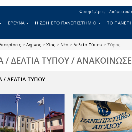
Φοιτητές/τριες
Απόφοιτοι/ε
ΕΡΕΥΝΑ
Η ΖΩΗ ΣΤΟ ΠΑΝΕΠΙΣΤΗΜΙΟ
ΤΟ ΠΑΝΕΠ
Διακρίσεις
>
Λήμνος
>
Χίος
>
Νέα
>
Δελτία Τύπου
>
Σύρος
Α / ΔΕΛΤΙΑ ΤΥΠΟΥ / ΑΝΑΚΟΙΝΩΣΕ
 / ΔΕΛΤΙΑ ΤΥΠΟΥ