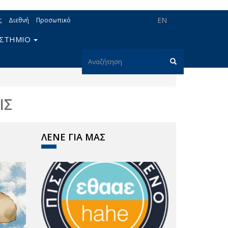
EN
ς
Διεθνή
Προσωπικό
ΙΣΤΗΜΙΟ
Φόρμα
αναζήτησης
Αναζήτηση
ΙΣ
ΛΕΝΕ ΓΙΑ ΜΑΣ