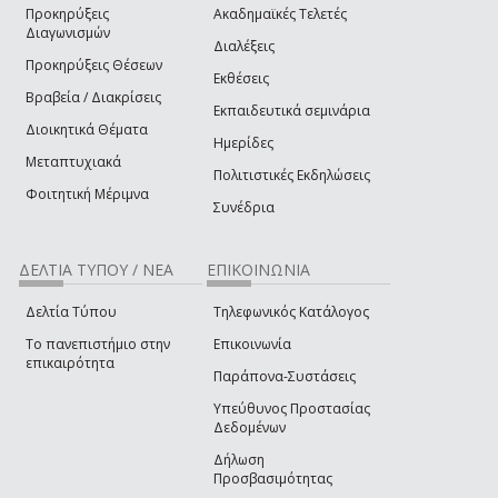
Προκηρύξεις
Ακαδημαϊκές Τελετές
Διαγωνισμών
Διαλέξεις
Προκηρύξεις Θέσεων
Εκθέσεις
Βραβεία / Διακρίσεις
Εκπαιδευτικά σεμινάρια
Διοικητικά Θέματα
Ημερίδες
Μεταπτυχιακά
Πολιτιστικές Εκδηλώσεις
Φοιτητική Μέριμνα
Συνέδρια
ΔΕΛΤΙΑ ΤΥΠΟΥ / ΝΕΑ
ΕΠΙΚΟΙΝΩΝΙΑ
Δελτία Τύπου
Τηλεφωνικός Κατάλογος
Το πανεπιστήμιο στην
Επικοινωνία
επικαιρότητα
Παράπονα-Συστάσεις
Υπεύθυνος Προστασίας
Δεδομένων
Δήλωση
Προσβασιμότητας