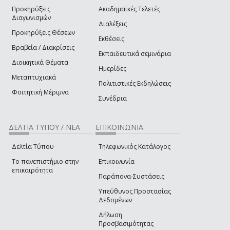
Προκηρύξεις
Ακαδημαϊκές Τελετές
Διαγωνισμών
Διαλέξεις
Προκηρύξεις Θέσεων
Εκθέσεις
Βραβεία / Διακρίσεις
Εκπαιδευτικά σεμινάρια
Διοικητικά Θέματα
Ημερίδες
Μεταπτυχιακά
Πολιτιστικές Εκδηλώσεις
Φοιτητική Μέριμνα
Συνέδρια
ΔΕΛΤΙΑ ΤΥΠΟΥ / ΝΕΑ
ΕΠΙΚΟΙΝΩΝΙΑ
Δελτία Τύπου
Τηλεφωνικός Κατάλογος
Το πανεπιστήμιο στην
Επικοινωνία
επικαιρότητα
Παράπονα-Συστάσεις
Υπεύθυνος Προστασίας
Δεδομένων
Δήλωση
Προσβασιμότητας