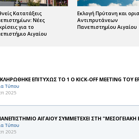
θνείς Κατατάξεις
Εκλογή Πρύτανη και ορι
επιστημίων: Νέες
Αντιπρυτάνεων
κρίσεις για το
Πανεπιστημίου Αιγαίου
επιστήμιο Αιγαίου
ΚΛΗΡΩΘΗΚΕ ΕΠΙΤΥΧΩΣ ΤΟ 1 Ο KICK-OFF MEETING ΤΟΥ Ε
ία Τύπου
επ 2025
ΠΑΝΕΠΙΣΤΗΜΙΟ ΑΙΓΑΙΟΥ ΣΥΜΜΕΤΕΧΕΙ ΣΤΗ "ΜΕΣΟΓΕΙΑΚΗ 
ία Τύπου
επ 2025