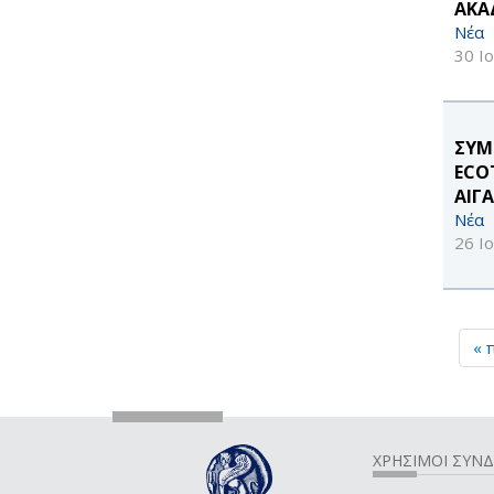
ΑΚΑ
Νέα
30 Ι
ΣΥΜ
ECO
ΑΙΓ
Νέα
26 Ι
« 
ΧΡΗΣΙΜΟΙ ΣΥΝ