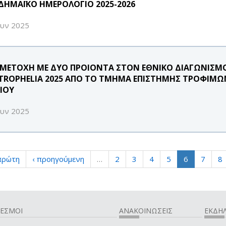
ΔΗΜΑΪΚΟ ΗΜΕΡΟΛΟΓΙΟ 2025-2026
ουν 2025
ΜΕΤΟΧΗ ΜΕ ΔΥΟ ΠΡΟΙΟΝΤΑ ΣΤΟΝ ΕΘΝΙΚΟ ΔΙΑΓΩΝΙΣ
TROPHELIA 2025 ΑΠΟ ΤΟ ΤΜΗΜΑ ΕΠΙΣΤΗΜΗΣ ΤΡΟΦΙΜΩ
ΑΙΟΥ
ουν 2025
πρώτη
‹ προηγούμενη
…
2
3
4
5
6
7
8
ΔΕΣΜΟΙ
ΑΝΑΚΟΙΝΩΣΕΙΣ
ΕΚΔΗΛ