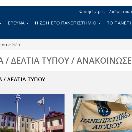
Φοιτητές/τριες
Απόφοιτοι/ε
ΕΡΕΥΝΑ
Η ΖΩΗ ΣΤΟ ΠΑΝΕΠΙΣΤΗΜΙΟ
ΤΟ ΠΑΝΕΠ
που
>
Νέα
Α / ΔΕΛΤΙΑ ΤΥΠΟΥ / ΑΝΑΚΟΙΝΩΣΕ
 / ΔΕΛΤΙΑ ΤΥΠΟΥ
ν