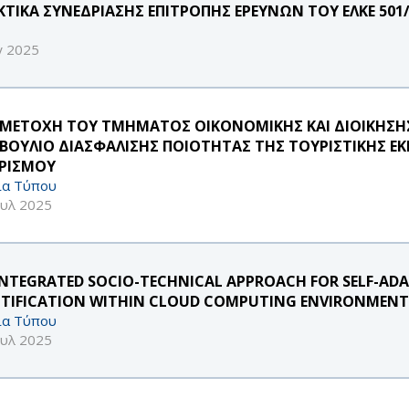
ΚΤΙΚΑ ΣΥΝΕΔΡΙΑΣΗΣ ΕΠΙΤΡΟΠΗΣ ΕΡΕΥΝΩΝ ΤΟΥ ΕΛΚΕ 501/3
γ 2025
ΜΕΤΟΧΗ ΤΟΥ ΤΜΗΜΑΤΟΣ ΟΙΚΟΝΟΜΙΚΗΣ ΚΑΙ ΔΙΟΙΚΗΣΗ
ΒΟΥΛΙΟ ΔΙΑΣΦΑΛΙΣΗΣ ΠΟΙΟΤΗΤΑΣ ΤΗΣ ΤΟΥΡΙΣΤΙΚΗΣ ΕΚ
ΡΙΣΜΟΥ
ία Τύπου
ουλ 2025
INTEGRATED SOCIO-TECHNICAL APPROACH FOR SELF-ADA
NTIFICATION WITHIN CLOUD COMPUTING ENVIRONMENTS 
ία Τύπου
ουλ 2025