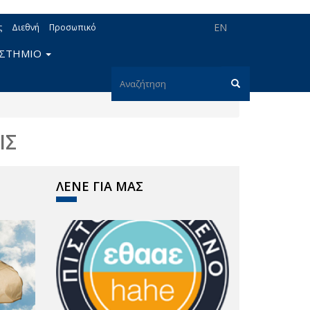
EN
ς
Διεθνή
Προσωπικό
ΙΣΤΗΜΙΟ
Φόρμα
αναζήτησης
Αναζήτηση
ΙΣ
ΛΕΝΕ ΓΙΑ ΜΑΣ