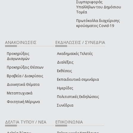
Συμπεριφοράς
Υπαλλήλων του Δημόσιου
Τομέα
Πρωτόκολλα διαχείρισης
κρούσματος Covid-19
ΑΝΑΚΟΙΝΩΣΕΙΣ
ΕΚΔΗΛΩΣΕΙΣ / ΣΥΝΕΔΡΙΑ
Προκηρύξεις
Ακαδημαϊκές Τελετές
Διαγωνισμών
Διαλέξεις
Προκηρύξεις Θέσεων
Εκθέσεις
Βραβεία / Διακρίσεις
Εκπαιδευτικά σεμινάρια
Διοικητικά Θέματα
Ημερίδες
Μεταπτυχιακά
Πολιτιστικές Εκδηλώσεις
Φοιτητική Μέριμνα
Συνέδρια
ΔΕΛΤΙΑ ΤΥΠΟΥ / ΝΕΑ
ΕΠΙΚΟΙΝΩΝΙΑ