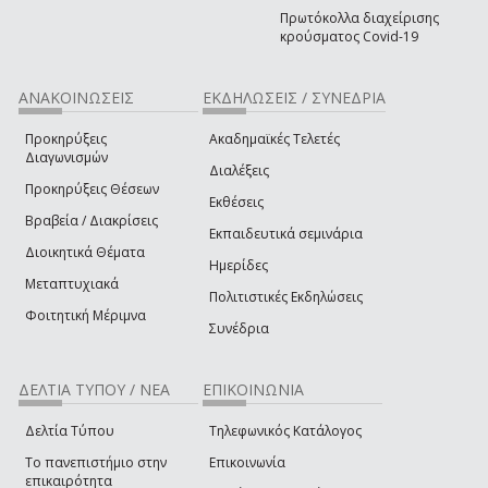
Πρωτόκολλα διαχείρισης
κρούσματος Covid-19
ΑΝΑΚΟΙΝΩΣΕΙΣ
ΕΚΔΗΛΩΣΕΙΣ / ΣΥΝΕΔΡΙΑ
Προκηρύξεις
Ακαδημαϊκές Τελετές
Διαγωνισμών
Διαλέξεις
Προκηρύξεις Θέσεων
Εκθέσεις
Βραβεία / Διακρίσεις
Εκπαιδευτικά σεμινάρια
Διοικητικά Θέματα
Ημερίδες
Μεταπτυχιακά
Πολιτιστικές Εκδηλώσεις
Φοιτητική Μέριμνα
Συνέδρια
ΔΕΛΤΙΑ ΤΥΠΟΥ / ΝΕΑ
ΕΠΙΚΟΙΝΩΝΙΑ
Δελτία Τύπου
Τηλεφωνικός Κατάλογος
Το πανεπιστήμιο στην
Επικοινωνία
επικαιρότητα