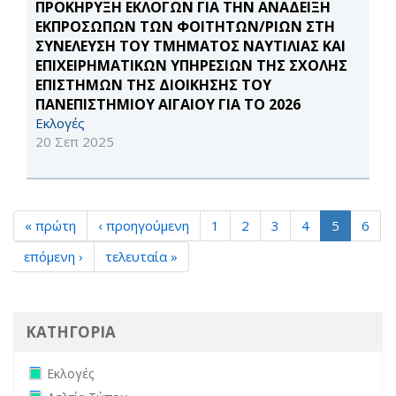
ΠΡΟΚΗΡΥΞΗ ΕΚΛΟΓΩΝ ΓΙΑ ΤΗΝ ΑΝΑΔΕΙΞΗ
ΕΚΠΡΟΣΩΠΩΝ ΤΩΝ ΦΟΙΤΗΤΩΝ/ΡΙΩΝ ΣΤΗ
ΣΥΝΕΛΕΥΣΗ ΤΟΥ ΤΜΗΜΑΤΟΣ ΝΑΥΤΙΛΙΑΣ ΚΑΙ
ΕΠΙΧΕΙΡΗΜΑΤΙΚΩΝ ΥΠΗΡΕΣΙΩΝ ΤΗΣ ΣΧΟΛΗΣ
ΕΠΙΣΤΗΜΩΝ ΤΗΣ ΔΙΟΙΚΗΣΗΣ ΤΟΥ
ΠΑΝΕΠΙΣΤΗΜΙΟΥ ΑΙΓΑΙΟΥ ΓΙΑ ΤΟ 2026
Εκλογές
20 Σεπ 2025
« πρώτη
‹ προηγούμενη
1
2
3
4
5
6
επόμενη ›
τελευταία »
ΚΑΤΗΓΟΡΙΑ
Remove Εκλογές filter
Εκλογές
Remove Δελτία Τύπου filter