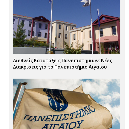
Διεθνείς Κατατάξεις Πανεπιστημίων: Νέες
Διακρίσεις για το Πανεπιστήμιο Αιγαίου