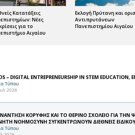
θνείς Κατατάξεις
Εκλογή Πρύτανη και ορι
επιστημίων: Νέες
Αντιπρυτάνεων
κρίσεις για το
Πανεπιστημίου Αιγαίου
επιστήμιο Αιγαίου
S – DIGITAL ENTREPRENEURSHIP IN STEM EDUCATION, E
ία Τύπου
ουλ 2026
ΥΝΑΝΤΗΣΗ ΚΟΡΥΦΗΣ ΚΑΙ ΤΟ ΘΕΡΙΝΟ ΣΧΟΛΕΙΟ ΓΙΑ ΤΗΝ 
ΝΗΤΗ ΝΟΗΜΟΣΥΝΗ ΣΥΓΚΕΝΤΡΩΝΟΥΝ ΔΙΕΘΝΕΙΣ ΕΙΔΙΚΟΥ
ία Τύπου
υλ 2026