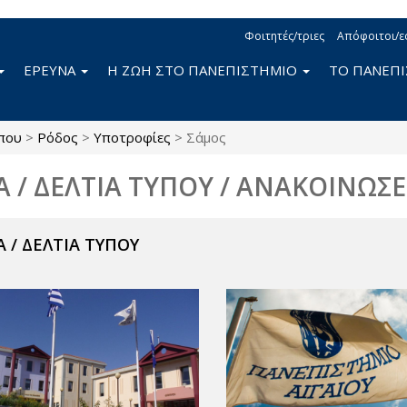
Φοιτητές/τριες
Απόφοιτοι/ε
ΕΡΕΥΝΑ
Η ΖΩΗ ΣΤΟ ΠΑΝΕΠΙΣΤΗΜΙΟ
ΤΟ ΠΑΝΕΠ
που
>
Ρόδος
>
Υποτροφίες
>
Σάμος
Α / ΔΕΛΤΙΑ ΤΥΠΟΥ / ΑΝΑΚΟΙΝΩΣΕ
 / ΔΕΛΤΙΑ ΤΥΠΟΥ