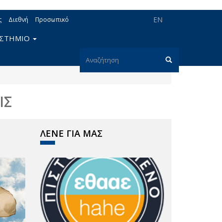
EN
ς
Διεθνή
Προσωπικό
ΙΣΤΗΜΙΟ
Φόρμα
αναζήτησης
Αναζήτηση
ΙΣ
ΛΕΝΕ ΓΙΑ ΜΑΣ