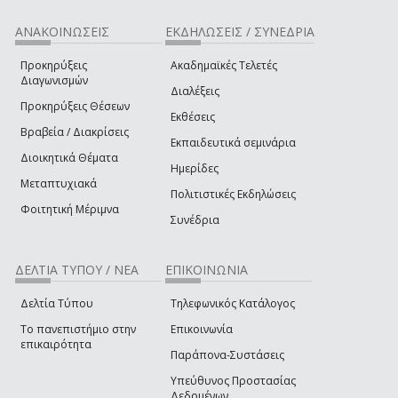
ΑΝΑΚΟΙΝΩΣΕΙΣ
ΕΚΔΗΛΩΣΕΙΣ / ΣΥΝΕΔΡΙΑ
Προκηρύξεις
Ακαδημαϊκές Τελετές
Διαγωνισμών
Διαλέξεις
Προκηρύξεις Θέσεων
Εκθέσεις
Βραβεία / Διακρίσεις
Εκπαιδευτικά σεμινάρια
Διοικητικά Θέματα
Ημερίδες
Μεταπτυχιακά
Πολιτιστικές Εκδηλώσεις
Φοιτητική Μέριμνα
Συνέδρια
ΔΕΛΤΙΑ ΤΥΠΟΥ / ΝΕΑ
ΕΠΙΚΟΙΝΩΝΙΑ
Δελτία Τύπου
Τηλεφωνικός Κατάλογος
Το πανεπιστήμιο στην
Επικοινωνία
επικαιρότητα
Παράπονα-Συστάσεις
Υπεύθυνος Προστασίας
Δεδομένων