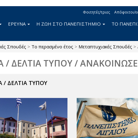
Φοιτητές/τριες
Απόφοιτοι/ε
ΕΡΕΥΝΑ
Η ΖΩΗ ΣΤΟ ΠΑΝΕΠΙΣΤΗΜΙΟ
ΤΟ ΠΑΝΕΠ
κές Σπουδές
>
Το περασμένο έτος
>
Μεταπτυχιακές Σπουδές
>
Α / ΔΕΛΤΙΑ ΤΥΠΟΥ / ΑΝΑΚΟΙΝΩΣΕ
 / ΔΕΛΤΙΑ ΤΥΠΟΥ