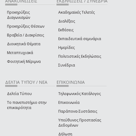
ΑΝΑΚΟΙΝΩΣΕΙΣ
ΕΚΔΗΛΩΣΕΙΣ / ΣΥΝΕΔΡΙΑ
Προκηρύξεις
Ακαδημαϊκές Τελετές
Διαγωνισμών
Διαλέξεις
Προκηρύξεις Θέσεων
Εκθέσεις
Βραβεία / Διακρίσεις
Εκπαιδευτικά σεμινάρια
Διοικητικά Θέματα
Ημερίδες
Μεταπτυχιακά
Πολιτιστικές Εκδηλώσεις
Φοιτητική Μέριμνα
Συνέδρια
ΔΕΛΤΙΑ ΤΥΠΟΥ / ΝΕΑ
ΕΠΙΚΟΙΝΩΝΙΑ
Δελτία Τύπου
Τηλεφωνικός Κατάλογος
Το πανεπιστήμιο στην
Επικοινωνία
επικαιρότητα
Παράπονα-Συστάσεις
Υπεύθυνος Προστασίας
Δεδομένων
Δήλωση