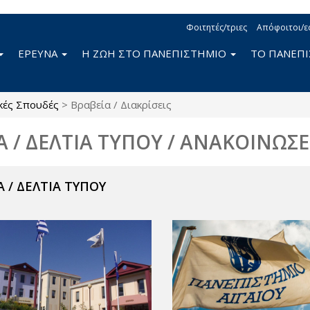
Φοιτητές/τριες
Απόφοιτοι/ε
ΕΡΕΥΝΑ
Η ΖΩΗ ΣΤΟ ΠΑΝΕΠΙΣΤΗΜΙΟ
ΤΟ ΠΑΝΕΠ
κές Σπουδές
>
Βραβεία / Διακρίσεις
Α / ΔΕΛΤΙΑ ΤΥΠΟΥ / ΑΝΑΚΟΙΝΩΣΕ
 / ΔΕΛΤΙΑ ΤΥΠΟΥ
ν