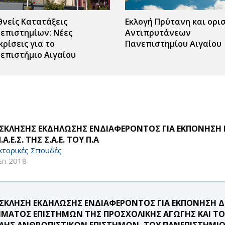
θνείς Κατατάξεις
Εκλογή Πρύτανη και ορι
επιστημίων: Νέες
Αντιπρυτάνεων
κρίσεις για το
Πανεπιστημίου Αιγαίου
επιστήμιο Αιγαίου
ΣΚΛΗΣΗΣ ΕΚΔΗΛΩΣΗΣ ΕΝΔΙΑΦΕΡΟΝΤΟΣ ΓΙΑ ΕΚΠΟΝΗΣΗ 
Π.Α.Ε.Σ. ΤΗΣ Σ.Α.Ε. ΤΟΥ Π.Α
κτορικές Σπουδές
επ 2018
ΣΚΛΗΣΗ ΕΚΔΗΛΩΣΗΣ ΕΝΔΙΑΦΕΡΟΝΤΟΣ ΓΙΑ ΕΚΠΟΝΗΣΗ ΔΙ
ΜΑΤΟΣ ΕΠΙΣΤΗΜΩΝ ΤΗΣ ΠΡΟΣΧΟΛΙΚΗΣ ΑΓΩΓΗΣ ΚΑΙ ΤΟΥ
ΛΗΣ ΑΝΘΡΩΠΙΣΤΙΚΩΝ ΕΠΙΣΤΗΜΩΝ, ΤΟΥ ΠΑΝΕΠΙΣΤΗΜΙΟΥ