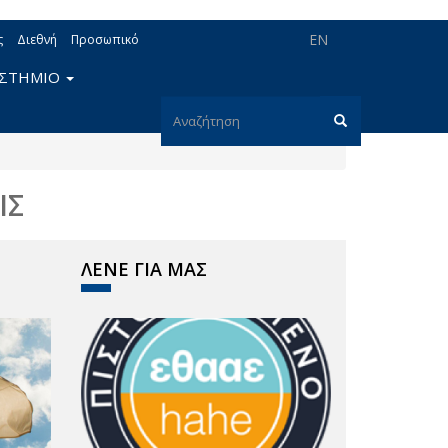
EN
ς
Διεθνή
Προσωπικό
ΙΣΤΗΜΙΟ
Φόρμα
αναζήτησης
Αναζήτηση
ΙΣ
ΛΕΝΕ ΓΙΑ ΜΑΣ