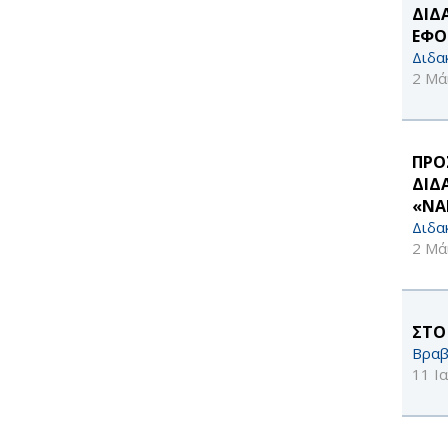
ΔΙΔ
ΕΦΟ
Διδα
2 Μά
ΠΡΟ
ΔΙΔ
«ΝΑ
Διδα
2 Μά
ΣΤΟ
Βραβ
11 Ι