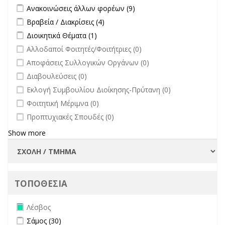
Apply Ανακοινώσεις άλλων φορέων filter
Apply Ανακοινώσεις
Ανακοινώσεις άλλων φορέων (9)
άλλων φορέων filter
Apply Βραβεία / Διακρίσεις filter
Apply Βραβεία / Διακρίσεις filter
Βραβεία / Διακρίσεις (4)
Apply Διοικητικά Θέματα filter
Apply Διοικητικά Θέματα filter
Διοικητικά Θέματα (1)
undefined
Αλλοδαποί Φοιτητές/Φοιτήτριες (0)
undefined
Αποφάσεις Συλλογικών Οργάνων (0)
undefined
Διαβουλεύσεις (0)
undefined
Εκλογή Συμβουλίου Διοίκησης-Πρύτανη (0)
undefined
Φοιτητική Μέριμνα (0)
undefined
Προπτυχιακές Σπουδές (0)
Show more
ΤΟΠΟΘΕΣΙΑ
Remove Λέσβος filter
Λέσβος
Apply Σάμος filter
Apply Σάμος filter
Σάμος (30)