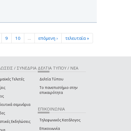
9
10
…
επόμενη ›
τελευταία »
ΩΣΕΙΣ / ΣΥΝΕΔΡΙΑ
ΔΕΛΤΙΑ ΤΥΠΟΥ / ΝΕΑ
μαϊκές Τελετές
Δελτία Τύπου
εις
Το πανεπιστήμιο στην
επικαιρότητα
εις
δευτικά σεμινάρια
ΕΠΙΚΟΙΝΩΝΙΑ
δες
Τηλεφωνικός Κατάλογος
στικές Εκδηλώσεις
Επικοινωνία
ρια