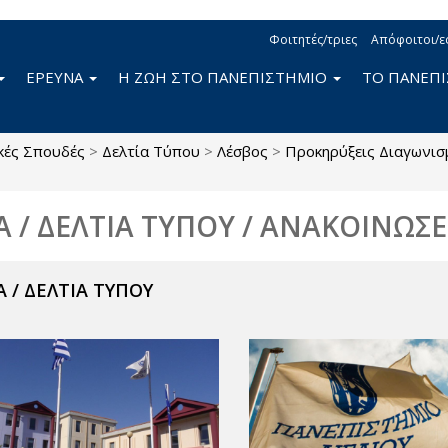
Φοιτητές/τριες
Απόφοιτοι/ε
ΕΡΕΥΝΑ
Η ΖΩΗ ΣΤΟ ΠΑΝΕΠΙΣΤΗΜΙΟ
ΤΟ ΠΑΝΕΠ
κές Σπουδές
>
Δελτία Τύπου
>
Λέσβος
>
Προκηρύξεις Διαγωνι
Α / ΔΕΛΤΙΑ ΤΥΠΟΥ / ΑΝΑΚΟΙΝΩΣΕ
 / ΔΕΛΤΙΑ ΤΥΠΟΥ