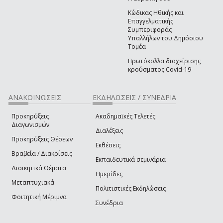
Κώδικας Ηθικής και
Επαγγελματικής
Συμπεριφοράς
Υπαλλήλων του Δημόσιου
Τομέα
Πρωτόκολλα διαχείρισης
κρούσματος Covid-19
ΑΝΑΚΟΙΝΩΣΕΙΣ
ΕΚΔΗΛΩΣΕΙΣ / ΣΥΝΕΔΡΙΑ
Προκηρύξεις
Ακαδημαϊκές Τελετές
Διαγωνισμών
Διαλέξεις
Προκηρύξεις Θέσεων
Εκθέσεις
Βραβεία / Διακρίσεις
Εκπαιδευτικά σεμινάρια
Διοικητικά Θέματα
Ημερίδες
Μεταπτυχιακά
Πολιτιστικές Εκδηλώσεις
Φοιτητική Μέριμνα
Συνέδρια