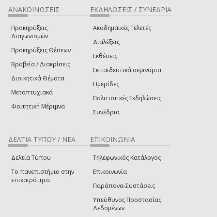
ΑΝΑΚΟΙΝΩΣΕΙΣ
ΕΚΔΗΛΩΣΕΙΣ / ΣΥΝΕΔΡΙΑ
Προκηρύξεις
Ακαδημαϊκές Τελετές
Διαγωνισμών
Διαλέξεις
Προκηρύξεις Θέσεων
Εκθέσεις
Βραβεία / Διακρίσεις
Εκπαιδευτικά σεμινάρια
Διοικητικά Θέματα
Ημερίδες
Μεταπτυχιακά
Πολιτιστικές Εκδηλώσεις
Φοιτητική Μέριμνα
Συνέδρια
ΔΕΛΤΙΑ ΤΥΠΟΥ / ΝΕΑ
ΕΠΙΚΟΙΝΩΝΙΑ
Δελτία Τύπου
Τηλεφωνικός Κατάλογος
Το πανεπιστήμιο στην
Επικοινωνία
επικαιρότητα
Παράπονα-Συστάσεις
Υπεύθυνος Προστασίας
Δεδομένων