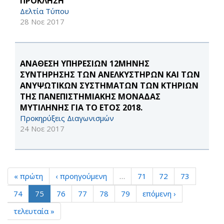
ΠΡΟΚΛΗΣΗ
Δελτία Τύπου
28 Νοε 2017
ΑΝΑΘΕΣΗ ΥΠΗΡΕΣΙΩΝ 12ΜΗΝΗΣ
ΣΥΝΤΗΡΗΣΗΣ ΤΩΝ ΑΝΕΛΚΥΣΤΗΡΩΝ ΚΑΙ ΤΩΝ
ΑΝΥΨΩΤΙΚΩΝ ΣΥΣΤΗΜΑΤΩΝ ΤΩΝ ΚΤΗΡΙΩΝ
ΤΗΣ ΠΑΝΕΠΙΣΤΗΜΙΑΚΗΣ ΜΟΝΑΔΑΣ
ΜΥΤΙΛΗΝΗΣ ΓΙΑ ΤΟ ΕΤΟΣ 2018.
Προκηρύξεις Διαγωνισμών
24 Νοε 2017
« πρώτη
‹ προηγούμενη
…
71
72
73
74
75
76
77
78
79
επόμενη ›
τελευταία »