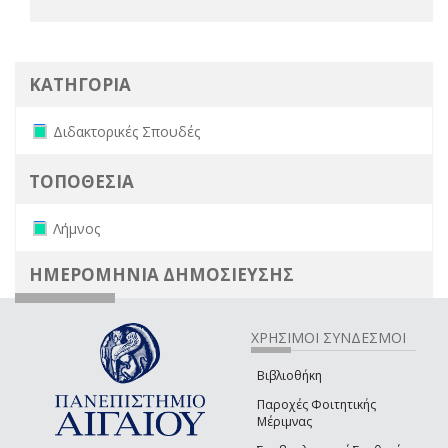
ΚΑΤΗΓΟΡΙΑ
Remove Διδακτορικές Σπουδές filter
Διδακτορικές Σπουδές
ΤΟΠΟΘΕΣΙΑ
Remove Λήμνος filter
Λήμνος
ΗΜΕΡΟΜΗΝΙΑ ΔΗΜΟΣΙΕΥΣΗΣ
ΧΡΗΣΙΜΟΙ ΣΥΝΔΕΣΜΟΙ
Βιβλιοθήκη
Παροχές Φοιτητικής
Μέριμνας