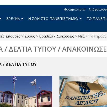
Φοιτητές/τριες
Απόφοιτοι/ε
ΕΡΕΥΝΑ
Η ΖΩΗ ΣΤΟ ΠΑΝΕΠΙΣΤΗΜΙΟ
ΤΟ ΠΑΝΕΠ
κές Σπουδές
>
Σύρος
>
Βραβεία / Διακρίσεις
>
Νέα
>
Το περασμ
Α / ΔΕΛΤΙΑ ΤΥΠΟΥ / ΑΝΑΚΟΙΝΩΣΕ
 / ΔΕΛΤΙΑ ΤΥΠΟΥ