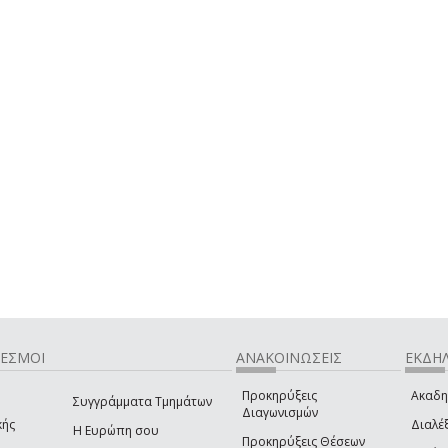
ΔΕΣΜΟΙ
ΑΝΑΚΟΙΝΩΣΕΙΣ
ΕΚΔΗΛ
Προκηρύξεις
Ακαδη
Συγγράμματα Τμημάτων
Διαγωνισμών
κής
Διαλέξ
Η Ευρώπη σου
Προκηρύξεις Θέσεων