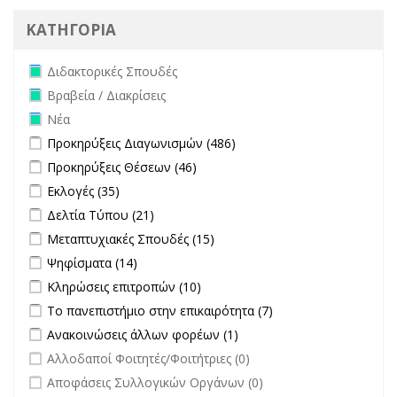
ΚΑΤΗΓΟΡΙΑ
Remove Διδακτορικές Σπουδές filter
Διδακτορικές Σπουδές
Remove Βραβεία / Διακρίσεις filter
Βραβεία / Διακρίσεις
Remove Νέα filter
Νέα
Apply Προκηρύξεις Διαγωνισμών filter
Apply Προκηρύξεις
Προκηρύξεις Διαγωνισμών (486)
Διαγωνισμών filter
Apply Προκηρύξεις Θέσεων filter
Apply Προκηρύξεις Θέσεων
Προκηρύξεις Θέσεων (46)
filter
Apply Εκλογές filter
Apply Εκλογές filter
Εκλογές (35)
Apply Δελτία Τύπου filter
Apply Δελτία Τύπου filter
Δελτία Τύπου (21)
Apply Μεταπτυχιακές Σπουδές filter
Apply Μεταπτυχιακές
Μεταπτυχιακές Σπουδές (15)
Σπουδές filter
Apply Ψηφίσματα filter
Apply Ψηφίσματα filter
Ψηφίσματα (14)
Apply Κληρώσεις επιτροπών filter
Apply Κληρώσεις επιτροπών
Κληρώσεις επιτροπών (10)
filter
Apply Το πανεπιστήμιο στην επικαιρότητα filter
Apply Το
Το πανεπιστήμιο στην επικαιρότητα (7)
πανεπιστήμιο στην
Apply Ανακοινώσεις άλλων φορέων filter
Apply Ανακοινώσεις
Ανακοινώσεις άλλων φορέων (1)
επικαιρότητα filter
άλλων φορέων filter
undefined
Αλλοδαποί Φοιτητές/Φοιτήτριες (0)
undefined
Αποφάσεις Συλλογικών Οργάνων (0)