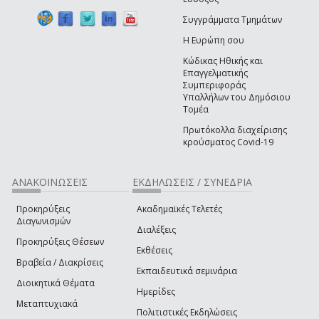
Συγγράμματα Τμημάτων
Η Ευρώπη σου
Κώδικας Ηθικής και
Επαγγελματικής
Συμπεριφοράς
Υπαλλήλων του Δημόσιου
Τομέα
Πρωτόκολλα διαχείρισης
κρούσματος Covid-19
ΑΝΑΚΟΙΝΩΣΕΙΣ
ΕΚΔΗΛΩΣΕΙΣ / ΣΥΝΕΔΡΙΑ
Προκηρύξεις
Ακαδημαϊκές Τελετές
Διαγωνισμών
Διαλέξεις
Προκηρύξεις Θέσεων
Εκθέσεις
Βραβεία / Διακρίσεις
Εκπαιδευτικά σεμινάρια
Διοικητικά Θέματα
Ημερίδες
Μεταπτυχιακά
Πολιτιστικές Εκδηλώσεις