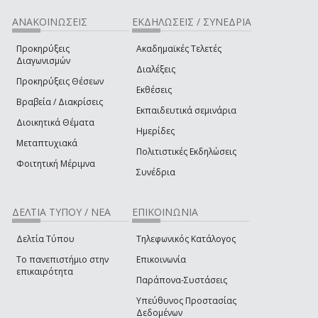
ΑΝΑΚΟΙΝΩΣΕΙΣ
ΕΚΔΗΛΩΣΕΙΣ / ΣΥΝΕΔΡΙΑ
Προκηρύξεις
Ακαδημαϊκές Τελετές
Διαγωνισμών
Διαλέξεις
Προκηρύξεις Θέσεων
Εκθέσεις
Βραβεία / Διακρίσεις
Εκπαιδευτικά σεμινάρια
Διοικητικά Θέματα
Ημερίδες
Μεταπτυχιακά
Πολιτιστικές Εκδηλώσεις
Φοιτητική Μέριμνα
Συνέδρια
ΔΕΛΤΙΑ ΤΥΠΟΥ / ΝΕΑ
ΕΠΙΚΟΙΝΩΝΙΑ
Δελτία Τύπου
Τηλεφωνικός Κατάλογος
Το πανεπιστήμιο στην
Επικοινωνία
επικαιρότητα
Παράπονα-Συστάσεις
Υπεύθυνος Προστασίας
Δεδομένων