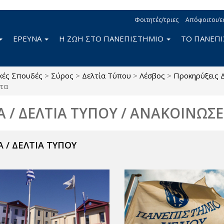
Φοιτητές/τριες
Απόφοιτοι/ε
ΕΡΕΥΝΑ
Η ΖΩΗ ΣΤΟ ΠΑΝΕΠΙΣΤΗΜΙΟ
ΤΟ ΠΑΝΕΠ
κές Σπουδές
>
Σύρος
>
Δελτία Τύπου
>
Λέσβος
>
Προκηρύξεις 
ητα
Α / ΔΕΛΤΙΑ ΤΥΠΟΥ / ΑΝΑΚΟΙΝΩΣΕ
 / ΔΕΛΤΙΑ ΤΥΠΟΥ