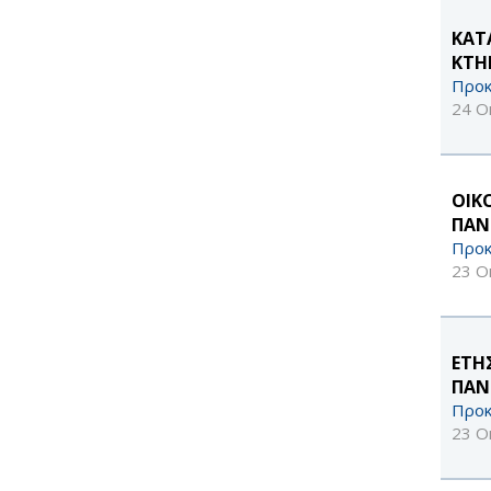
ΚΑΤ
ΚΤΗ
Προκ
24 Ο
ΟΙΚ
ΠΑΝ
Προκ
23 Ο
ΕΤΗ
ΠΑΝ
Προκ
23 Ο