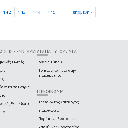
142
143
144
145
…
επόμενη ›
ΩΣΕΙΣ / ΣΥΝΕΔΡΙΑ
ΔΕΛΤΙΑ ΤΥΠΟΥ / ΝΕΑ
μαϊκές Τελετές
Δελτία Τύπου
εις
Το πανεπιστήμιο στην
επικαιρότητα
εις
δευτικά σεμινάρια
ΕΠΙΚΟΙΝΩΝΙΑ
δες
Τηλεφωνικός Κατάλογος
στικές Εκδηλώσεις
Επικοινωνία
ρια
Παράπονα-Συστάσεις
Υπεύθυνος Προστασίας