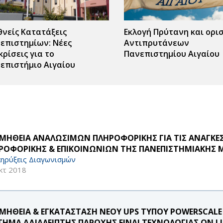
θνείς Κατατάξεις
Εκλογή Πρύτανη και ορι
επιστημίων: Νέες
Αντιπρυτάνεων
κρίσεις για το
Πανεπιστημίου Αιγαίου
επιστήμιο Αιγαίου
ς
r
ΜΗΘΕΙΑ ΑΝΑΛΩΣΙΜΩΝ ΠΛΗΡΟΦΟΡΙΚΗΣ ΓΙΑ ΤΙΣ ΑΝΑΓΚΕ
ΡΟΦΟΡΙΚΗΣ & ΕΠΙΚΟΙΝΩΝΙΩΝ ΤΗΣ ΠΑΝΕΠΙΣΤΗΜΙΑΚΗΣ
ηρύξεις Διαγωνισμών
κτ 2018
ΜΗΘΕΙΑ & ΕΓΚΑΤΑΣΤΑΣΗ ΝΕΟΥ UPS ΤΥΠΟΥ POWERSCALE 
ΤΗΜΑ ΑΔΙΑΛΕΙΠΤΗΣ ΠΑΡΟΧΗΣ ΕΙΝΑΙ ΤΕΧΝΟΛΟΓΙΑΣ ON LI