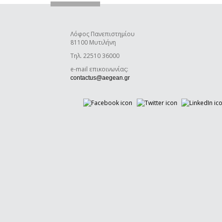
Λόφος Πανεπιστημίου
81100 Μυτιλήνη
Τηλ. 22510 36000
e-mail επικοινωνίας:
(link sends e-mail)
contactus@aegean.gr