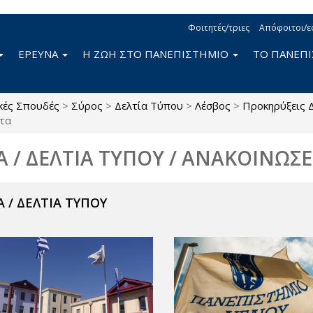
Φοιτητές/τριες
Απόφοιτοι/ε
ΕΡΕΥΝΑ
Η ΖΩΗ ΣΤΟ ΠΑΝΕΠΙΣΤΗΜΙΟ
ΤΟ ΠΑΝΕΠ
κές Σπουδές
>
Σύρος
>
Δελτία Τύπου
>
Λέσβος
>
Προκηρύξεις 
ητα
Α / ΔΕΛΤΙΑ ΤΥΠΟΥ / ΑΝΑΚΟΙΝΩΣΕ
 / ΔΕΛΤΙΑ ΤΥΠΟΥ