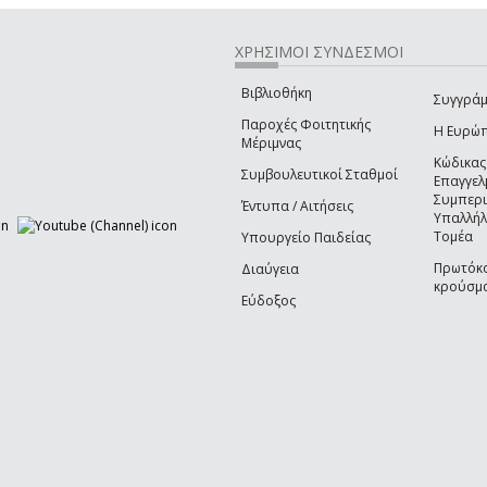
ΧΡΗΣΙΜΟΙ ΣΥΝΔΕΣΜΟΙ
Βιβλιοθήκη
Συγγράμ
Παροχές Φοιτητικής
Η Ευρώ
Μέριμνας
Κώδικας
Συμβουλευτικοί Σταθμοί
Επαγγελ
Συμπερ
Έντυπα / Αιτήσεις
Υπαλλήλ
Τομέα
Υπουργείο Παιδείας
Πρωτόκο
Διαύγεια
κρούσμα
Εύδοξος