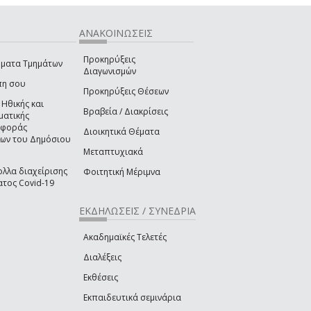
ΑΝΑΚΟΙΝΩΣΕΙΣ
Προκηρύξεις
ματα Τμημάτων
Διαγωνισμών
πη σου
Προκηρύξεις Θέσεων
 Ηθικής και
Βραβεία / Διακρίσεις
ματικής
ιφοράς
Διοικητικά Θέματα
ων του Δημόσιου
Μεταπτυχιακά
λλα διαχείρισης
Φοιτητική Μέριμνα
τος Covid-19
ΕΚΔΗΛΩΣΕΙΣ / ΣΥΝΕΔΡΙΑ
Ακαδημαϊκές Τελετές
Διαλέξεις
Εκθέσεις
Εκπαιδευτικά σεμινάρια