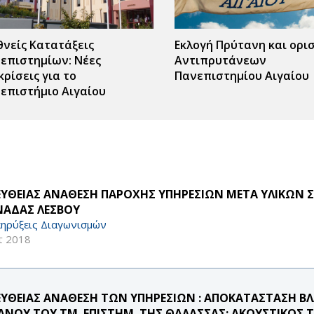
θνείς Κατατάξεις
Εκλογή Πρύτανη και ορι
επιστημίων: Νέες
Αντιπρυτάνεων
κρίσεις για το
Πανεπιστημίου Αιγαίου
επιστήμιο Αιγαίου
ς
r
 ΕΥΘΕΙΑΣ ΑΝΑΘΕΣΗ ΠΑΡΟΧΗΣ ΥΠΗΡΕΣΙΩΝ ΜΕΤΑ ΥΛΙΚΩΝ 
ΑΔΑΣ ΛΕΣΒΟΥ
ηρύξεις Διαγωνισμών
τ 2018
 ΕΥΘΕΙΑΣ ΑΝΑΘΕΣΗ ΤΩΝ ΥΠΗΡΕΣΙΩΝ : ΑΠΟΚΑΤΑΣΤΑΣΗ Β
ΑΝΟΥ ΤΟΥ ΤΜ. ΕΠΙΣΤΗΜ. ΤΗΣ ΘΑΛΑΣΣΑΣ: ΑΚΟΥΣΤΙΚΟΣ