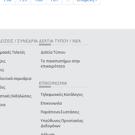
ΩΣΕΙΣ / ΣΥΝΕΔΡΙΑ
ΔΕΛΤΙΑ ΤΥΠΟΥ / ΝΕΑ
μαϊκές Τελετές
Δελτία Τύπου
εις
Το πανεπιστήμιο στην
επικαιρότητα
εις
δευτικά σεμινάρια
ΕΠΙΚΟΙΝΩΝΙΑ
δες
Τηλεφωνικός Κατάλογος
στικές Εκδηλώσεις
Επικοινωνία
ρια
Παράπονα-Συστάσεις
Υπεύθυνος Προστασίας
Δεδομένων
Δήλωση