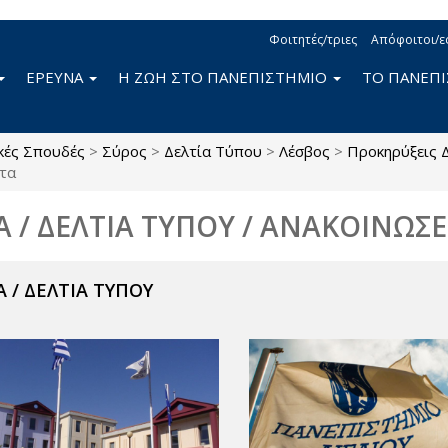
Φοιτητές/τριες
Απόφοιτοι/ε
ΕΡΕΥΝΑ
Η ΖΩΗ ΣΤΟ ΠΑΝΕΠΙΣΤΗΜΙΟ
ΤΟ ΠΑΝΕΠ
κές Σπουδές
>
Σύρος
>
Δελτία Τύπου
>
Λέσβος
>
Προκηρύξεις 
ητα
Α / ΔΕΛΤΙΑ ΤΥΠΟΥ / ΑΝΑΚΟΙΝΩΣΕ
 / ΔΕΛΤΙΑ ΤΥΠΟΥ