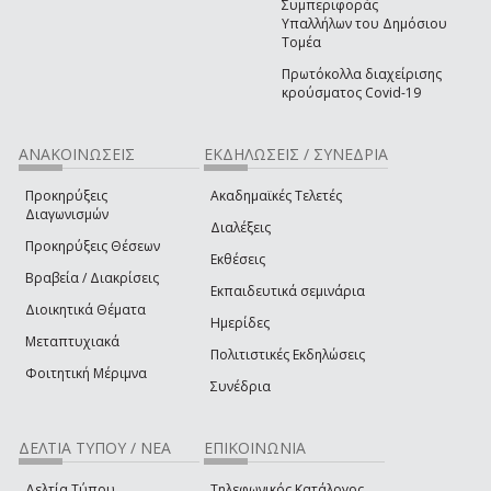
Συμπεριφοράς
Υπαλλήλων του Δημόσιου
Τομέα
Πρωτόκολλα διαχείρισης
κρούσματος Covid-19
ΑΝΑΚΟΙΝΩΣΕΙΣ
ΕΚΔΗΛΩΣΕΙΣ / ΣΥΝΕΔΡΙΑ
Προκηρύξεις
Ακαδημαϊκές Τελετές
Διαγωνισμών
Διαλέξεις
Προκηρύξεις Θέσεων
Εκθέσεις
Βραβεία / Διακρίσεις
Εκπαιδευτικά σεμινάρια
Διοικητικά Θέματα
Ημερίδες
Μεταπτυχιακά
Πολιτιστικές Εκδηλώσεις
Φοιτητική Μέριμνα
Συνέδρια
ΔΕΛΤΙΑ ΤΥΠΟΥ / ΝΕΑ
ΕΠΙΚΟΙΝΩΝΙΑ
Δελτία Τύπου
Τηλεφωνικός Κατάλογος