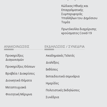
Κώδικας Ηθικής και
Επαγγελματικής
Συμπεριφοράς
Υπαλλήλων του Δημόσιου
Τομέα
Πρωτόκολλα διαχείρισης
κρούσματος Covid-19
ΑΝΑΚΟΙΝΩΣΕΙΣ
ΕΚΔΗΛΩΣΕΙΣ / ΣΥΝΕΔΡΙΑ
Προκηρύξεις
Ακαδημαϊκές Τελετές
Διαγωνισμών
Διαλέξεις
Προκηρύξεις Θέσεων
Εκθέσεις
Βραβεία / Διακρίσεις
Εκπαιδευτικά σεμινάρια
Διοικητικά Θέματα
Ημερίδες
Μεταπτυχιακά
Πολιτιστικές Εκδηλώσεις
Φοιτητική Μέριμνα
Συνέδρια