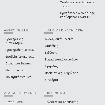
Υπαλλήλων του Δημόσιου
Τομέα
Πρωτόκολλα διαχείρισης
κρούσματος Covid-19
ΑΝΑΚΟΙΝΩΣΕΙΣ
ΕΚΔΗΛΩΣΕΙΣ / ΣΥΝΕΔΡΙΑ
Προκηρύξεις
Ακαδημαϊκές Τελετές
Διαγωνισμών
Διαλέξεις
Προκηρύξεις Θέσεων
Εκθέσεις
Βραβεία / Διακρίσεις
Εκπαιδευτικά σεμινάρια
Διοικητικά Θέματα
Ημερίδες
Μεταπτυχιακά
Πολιτιστικές Εκδηλώσεις
Φοιτητική Μέριμνα
Συνέδρια
ΔΕΛΤΙΑ ΤΥΠΟΥ / ΝΕΑ
ΕΠΙΚΟΙΝΩΝΙΑ
Δελτία Τύπου
Τηλεφωνικός Κατάλογος