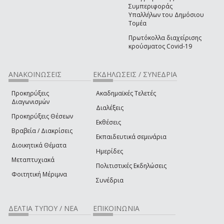
Συμπεριφοράς
Υπαλλήλων του Δημόσιου
Τομέα
Πρωτόκολλα διαχείρισης
κρούσματος Covid-19
ΑΝΑΚΟΙΝΩΣΕΙΣ
ΕΚΔΗΛΩΣΕΙΣ / ΣΥΝΕΔΡΙΑ
Προκηρύξεις
Ακαδημαϊκές Τελετές
Διαγωνισμών
Διαλέξεις
Προκηρύξεις Θέσεων
Εκθέσεις
Βραβεία / Διακρίσεις
Εκπαιδευτικά σεμινάρια
Διοικητικά Θέματα
Ημερίδες
Μεταπτυχιακά
Πολιτιστικές Εκδηλώσεις
Φοιτητική Μέριμνα
Συνέδρια
ΔΕΛΤΙΑ ΤΥΠΟΥ / ΝΕΑ
ΕΠΙΚΟΙΝΩΝΙΑ