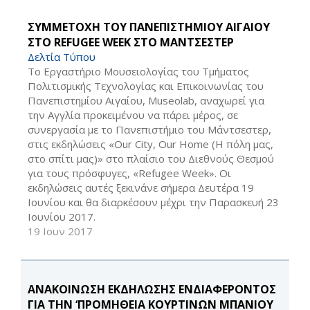
ΣΥΜΜΕΤΟΧΗ ΤΟΥ ΠΑΝΕΠΙΣΤΗΜΙΟΥ ΑΙΓΑΙΟΥ
ΣΤΟ REFUGEE WEEK ΣΤΟ ΜΑΝΤΣΕΣΤΕΡ
Δελτία Τύπου
Το Εργαστήριο Μουσειολογίας του Τμήματος
Πολιτισμικής Τεχνολογίας και Επικοινωνίας του
Πανεπιστημίου Αιγαίου, Museolab, αναχωρεί για
την Αγγλία προκειμένου να πάρει μέρος, σε
συνεργασία με το Πανεπιστήμιο του Μάντσεστερ,
στις εκδηλώσεις «Our City, Our Home (Η πόλη μας,
στο σπίτι μας)» στο πλαίσιο του Διεθνούς Θεσμού
για τους πρόσφυγες, «Refugee Week». Οι
εκδηλώσεις αυτές ξεκινάνε σήμερα Δευτέρα 19
Ιουνίου και θα διαρκέσουν μέχρι την Παρασκευή 23
Ιουνίου 2017.
19 Ιουν 2017
ΑΝΑΚΟΙΝΩΣΗ ΕΚΔΗΛΩΣΗΣ ΕΝΔΙΑΦΕΡΟΝΤΟΣ
ΓΙΑ ΤΗΝ ‘ΠΡΟΜΗΘΕΙΑ ΚΟΥΡΤΙΝΩΝ ΜΠΑΝΙΟΥ