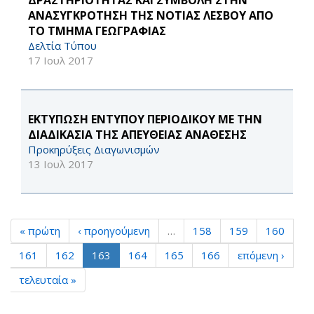
ΔΡΑΣΤΗΡΙΟΤΗΤΑΣ ΚΑΙ ΣΥΜΒΟΛΗ ΣΤΗΝ
ΑΝΑΣΥΓΚΡΟΤΗΣΗ ΤΗΣ ΝΟΤΙΑΣ ΛΕΣΒΟΥ ΑΠΟ
ΤΟ ΤΜΗΜΑ ΓΕΩΓΡΑΦΙΑΣ
Δελτία Τύπου
17 Ιουλ 2017
ΕΚΤΥΠΩΣΗ ΕΝΤΥΠΟΥ ΠΕΡΙΟΔΙΚΟΥ ΜΕ ΤΗΝ
ΔΙΑΔΙΚΑΣΙΑ ΤΗΣ ΑΠΕΥΘΕΙΑΣ ΑΝΑΘΕΣΗΣ
Προκηρύξεις Διαγωνισμών
13 Ιουλ 2017
« πρώτη
‹ προηγούμενη
…
158
159
160
161
162
163
164
165
166
επόμενη ›
τελευταία »