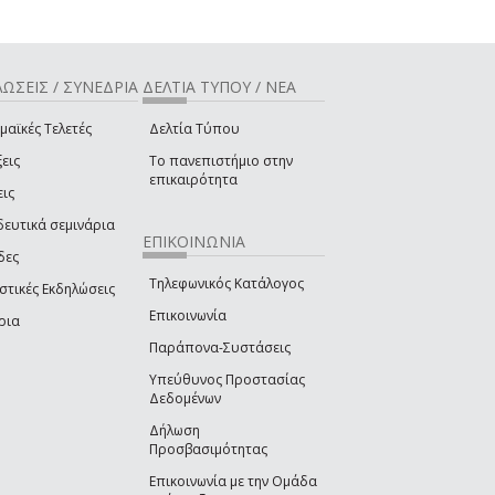
ΩΣΕΙΣ / ΣΥΝΕΔΡΙΑ
ΔΕΛΤΙΑ ΤΥΠΟΥ / ΝΕΑ
μαϊκές Τελετές
Δελτία Τύπου
εις
Το πανεπιστήμιο στην
επικαιρότητα
εις
δευτικά σεμινάρια
ΕΠΙΚΟΙΝΩΝΙΑ
δες
Τηλεφωνικός Κατάλογος
στικές Εκδηλώσεις
Επικοινωνία
ρια
Παράπονα-Συστάσεις
Υπεύθυνος Προστασίας
Δεδομένων
Δήλωση
Προσβασιμότητας
Επικοινωνία με την Ομάδα