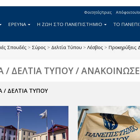
Φοιτητές/τριες
Απόφοιτοι/ε
ΕΡΕΥΝΑ
Η ΖΩΗ ΣΤΟ ΠΑΝΕΠΙΣΤΗΜΙΟ
ΤΟ ΠΑΝΕΠ
κές Σπουδές
>
Σύρος
>
Δελτία Τύπου
>
Λέσβος
>
Προκηρύξεις 
Α / ΔΕΛΤΙΑ ΤΥΠΟΥ / ΑΝΑΚΟΙΝΩΣΕ
 / ΔΕΛΤΙΑ ΤΥΠΟΥ