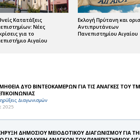
θνείς Κατατάξεις
Εκλογή Πρύτανη και ορι
επιστημίων: Νέες
Αντιπρυτάνεων
κρίσεις για το
Πανεπιστημίου Αιγαίου
επιστήμιο Αιγαίου
ς
r
ΜΗΘΕΙΑ ΔΥΟ ΒΙΝΤΕΟΚΑΜΕΡΩΝ ΓΙΑ ΤΙΣ ΑΝΑΓΚΕΣ ΤΟΥ Τ
 ΕΠΙΚΟΙΝΩΝΙΑΣ
ηρύξεις Διαγωνισμών
ε 2025
ΚΗΡΥΞΗ ΔΗΜΟΣΙΟΥ ΜΕΙΟΔΟΤΙΚΟΥ ΔΙΑΓΩΝΙΣΜΟΥ ΓΙΑ ΤΗ
Ο ΓΙΑ ΤΗΝ ΚΑΛΥΨΗ ΑΝΑΓΚΩΝ ΤΟΥ ΠΑΝΕΠΙΣΤΗΜΙΟΥ ΑΙΓΑΙ