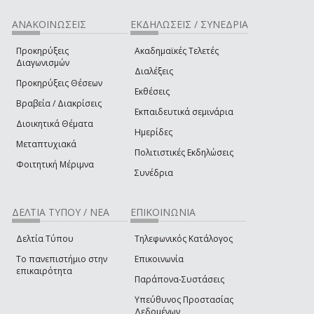
ΑΝΑΚΟΙΝΩΣΕΙΣ
ΕΚΔΗΛΩΣΕΙΣ / ΣΥΝΕΔΡΙΑ
Προκηρύξεις
Ακαδημαϊκές Τελετές
Διαγωνισμών
Διαλέξεις
Προκηρύξεις Θέσεων
Εκθέσεις
Βραβεία / Διακρίσεις
Εκπαιδευτικά σεμινάρια
Διοικητικά Θέματα
Ημερίδες
Μεταπτυχιακά
Πολιτιστικές Εκδηλώσεις
Φοιτητική Μέριμνα
Συνέδρια
ΔΕΛΤΙΑ ΤΥΠΟΥ / ΝΕΑ
ΕΠΙΚΟΙΝΩΝΙΑ
Δελτία Τύπου
Τηλεφωνικός Κατάλογος
Το πανεπιστήμιο στην
Επικοινωνία
επικαιρότητα
Παράπονα-Συστάσεις
Υπεύθυνος Προστασίας
Δεδομένων