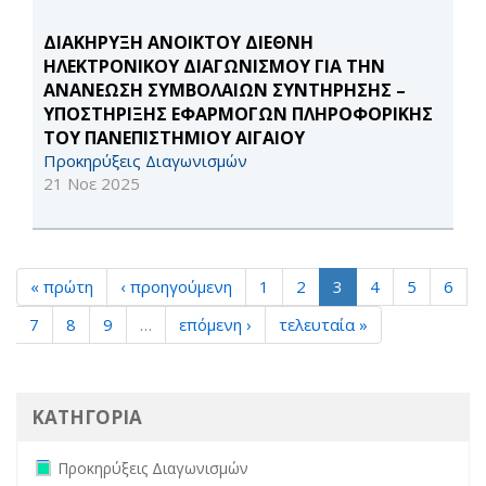
ΔΙΑΚΗΡΥΞΗ ΑΝΟΙΚΤΟΥ ΔΙΕΘΝΗ
ΗΛΕΚΤΡΟΝΙΚΟΥ ΔΙΑΓΩΝΙΣΜΟΥ ΓΙΑ THN
ΑΝΑΝΕΩΣΗ ΣΥΜΒΟΛΑΙΩΝ ΣΥΝΤΗΡΗΣΗΣ –
ΥΠΟΣΤΗΡΙΞΗΣ ΕΦΑΡΜΟΓΩΝ ΠΛΗΡΟΦΟΡΙΚΗΣ
ΤΟΥ ΠΑΝΕΠΙΣΤΗΜΙΟΥ ΑΙΓΑΙΟΥ
Προκηρύξεις Διαγωνισμών
21 Νοε 2025
« πρώτη
‹ προηγούμενη
1
2
3
4
5
6
7
8
9
…
επόμενη ›
τελευταία »
ΚΑΤΗΓΟΡΙΑ
Remove Προκηρύξεις Διαγωνισμών filter
Προκηρύξεις Διαγωνισμών