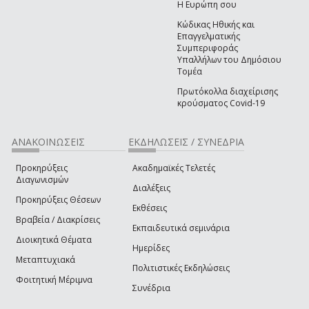
Η Ευρώπη σου
Κώδικας Ηθικής και
Επαγγελματικής
Συμπεριφοράς
Υπαλλήλων του Δημόσιου
Τομέα
Πρωτόκολλα διαχείρισης
κρούσματος Covid-19
ΑΝΑΚΟΙΝΩΣΕΙΣ
ΕΚΔΗΛΩΣΕΙΣ / ΣΥΝΕΔΡΙΑ
Προκηρύξεις
Ακαδημαϊκές Τελετές
Διαγωνισμών
Διαλέξεις
Προκηρύξεις Θέσεων
Εκθέσεις
Βραβεία / Διακρίσεις
Εκπαιδευτικά σεμινάρια
Διοικητικά Θέματα
Ημερίδες
Μεταπτυχιακά
Πολιτιστικές Εκδηλώσεις
Φοιτητική Μέριμνα
Συνέδρια