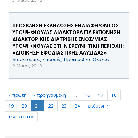
ΠΡΟΣΚΛΗΣΗ ΕΚΔΗΛΩΣΗΣ ΕΝΔΙΑΦΕΡΟΝΤΟΣ
ΥΠΟΨΗΦΙΟΥ/ΑΣ ΔΙΔΑΚΤΟΡΑ ΓΙΑ ΕΚΠΌΝΗΣΗ
ΔΙΔΑΚΤΟΡΙΚΉΣ ΔΙΑΤΡΙΒΉΣ ΕΝΌΣ/ΜΊΑΣ
ΥΠΟΨΗΦΊΟΥ/ΑΣ ΣΤΗΝ ΕΡΕΥΝΗΤΙΚΉ ΠΕΡΙΟΧΉ:
«ΔΙΟΊΚΗΣΗ ΕΦΟΔΙΑΣΤΙΚΉΣ ΑΛΥΣΊΔΑΣ»
Διδακτορικές Σπουδές, Προκηρύξεις Θέσεων
2 Μάιος 2018
« πρώτη
‹ προηγούμενη
…
16
17
18
19
20
21
22
23
24
επόμενη ›
τελευταία »