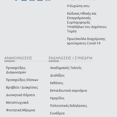
Η Ευρώπη σου
Κώδικας Ηθικής και
Επαγγελματικής
Συμπεριφοράς
Υπαλλήλων του Δημόσιου
Τομέα
Πρωτόκολλα διαχείρισης
κρούσματος Covid-19
ΑΝΑΚΟΙΝΩΣΕΙΣ
ΕΚΔΗΛΩΣΕΙΣ / ΣΥΝΕΔΡΙΑ
Προκηρύξεις
Ακαδημαϊκές Τελετές
Διαγωνισμών
Διαλέξεις
Προκηρύξεις Θέσεων
Εκθέσεις
Βραβεία / Διακρίσεις
Εκπαιδευτικά σεμινάρια
Διοικητικά Θέματα
Ημερίδες
Μεταπτυχιακά
Πολιτιστικές Εκδηλώσεις
Φοιτητική Μέριμνα
Συνέδρια