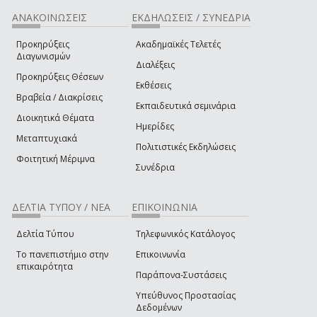
ΑΝΑΚΟΙΝΩΣΕΙΣ
ΕΚΔΗΛΩΣΕΙΣ / ΣΥΝΕΔΡΙΑ
Προκηρύξεις
Ακαδημαϊκές Τελετές
Διαγωνισμών
Διαλέξεις
Προκηρύξεις Θέσεων
Εκθέσεις
Βραβεία / Διακρίσεις
Εκπαιδευτικά σεμινάρια
Διοικητικά Θέματα
Ημερίδες
Μεταπτυχιακά
Πολιτιστικές Εκδηλώσεις
Φοιτητική Μέριμνα
Συνέδρια
ΔΕΛΤΙΑ ΤΥΠΟΥ / ΝΕΑ
ΕΠΙΚΟΙΝΩΝΙΑ
Δελτία Τύπου
Τηλεφωνικός Κατάλογος
Το πανεπιστήμιο στην
Επικοινωνία
επικαιρότητα
Παράπονα-Συστάσεις
Υπεύθυνος Προστασίας
Δεδομένων