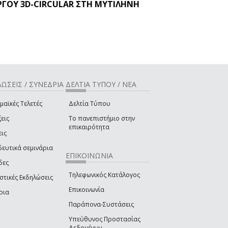
ΡΓΟΥ 3D-CIRCULAR ΣΤΗ ΜΥΤΙΛΗΝΗ
ΩΣΕΙΣ / ΣΥΝΕΔΡΙΑ
ΔΕΛΤΙΑ ΤΥΠΟΥ / ΝΕΑ
μαϊκές Τελετές
Δελτία Τύπου
εις
Το πανεπιστήμιο στην
επικαιρότητα
εις
δευτικά σεμινάρια
ΕΠΙΚΟΙΝΩΝΙΑ
δες
Τηλεφωνικός Κατάλογος
στικές Εκδηλώσεις
Επικοινωνία
ρια
Παράπονα-Συστάσεις
Υπεύθυνος Προστασίας
Δεδομένων