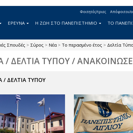
Φοιτητές/τριες
Απόφοιτοι/ε
ΕΡΕΥΝΑ
Η ΖΩΗ ΣΤΟ ΠΑΝΕΠΙΣΤΗΜΙΟ
ΤΟ ΠΑΝΕΠ
κές Σπουδές
>
Σύρος
>
Νέα
>
Το περασμένο έτος
>
Δελτία Τύπ
Α / ΔΕΛΤΙΑ ΤΥΠΟΥ / ΑΝΑΚΟΙΝΩΣΕ
 / ΔΕΛΤΙΑ ΤΥΠΟΥ