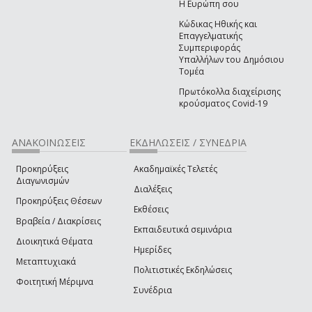
Η Ευρώπη σου
Κώδικας Ηθικής και
Επαγγελματικής
Συμπεριφοράς
Υπαλλήλων του Δημόσιου
Τομέα
Πρωτόκολλα διαχείρισης
κρούσματος Covid-19
ΑΝΑΚΟΙΝΩΣΕΙΣ
ΕΚΔΗΛΩΣΕΙΣ / ΣΥΝΕΔΡΙΑ
Προκηρύξεις
Ακαδημαϊκές Τελετές
Διαγωνισμών
Διαλέξεις
Προκηρύξεις Θέσεων
Εκθέσεις
Βραβεία / Διακρίσεις
Εκπαιδευτικά σεμινάρια
Διοικητικά Θέματα
Ημερίδες
Μεταπτυχιακά
Πολιτιστικές Εκδηλώσεις
Φοιτητική Μέριμνα
Συνέδρια