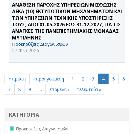
ΑΝΑΘΕΣΗ ΠΑΡΟΧΗΣ ΥΠΗΡΕΣΙΩΝ ΜΙΣΘΩΣΗΣ
ΔΕΚΑ (10) ΕΚΤΥΠΩΤΙΚΩΝ ΜΗΧΑΝΗΜΑΤΩΝ ΚΑΙ
ΤΩΝ ΥΠΗΡΕΣΙΩΝ ΤΕΧΝΙΚΗΣ ΥΠΟΣΤΗΡΙΞΗΣ
ΤΟΥΣ, ΑΠΟ 01-05-2026 ΕΩΣ 31-12-2027, ΓΙΑ ΤΙΣ
ΑΝΑΓΚΕΣ ΤΗΣ ΠΑΝΕΠΙΣΤΗΜΙΑΚΗΣ ΜΟΝΑΔΑΣ
ΜΥΤΙΛΗΝΗΣ
Προκηρύξεις Διαγωνισμών
27 Φεβ 2026
« πρώτη
‹ προηγούμενη
1
2
3
4
5
6
7
8
9
…
επόμενη ›
τελευταία »
ΚΑΤΗΓΟΡΙΑ
Remove Προκηρύξεις Διαγωνισμών filter
Προκηρύξεις Διαγωνισμών