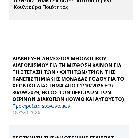
ΠΑΝΕΠΙΣΤΗΜΙΟ ΑΙΓΑΙΟΥ- Πιστοποιημένη
Κουλτούρα Ποιότητας
ΔΙΑΚΗΡΥΞΗ ΔΗΜΟΣΙΟΥ ΜΕΙΟΔΟΤΙΚΟΥ
ΔΙΑΓΩΝΙΣΜΟΥ ΓΙΑ ΤΗ ΜΙΣΘΩΣΗ ΚΛΙΝΩΝ ΓΙΑ
ΤΗ ΣΤΕΓΑΣΗ ΤΩΝ ΦΟΙΤΗΤΩΝ/ΤΡΙΩΝ ΤΗΣ
ΠΑΝΕΠΙΣΤΗΜΙΑΚΗΣ ΜΟΝΑΔΑΣ ΡΟΔΟΥ ΓΙΑ ΤΟ
ΧΡΟΝΙΚΟ ΔΙΑΣΤΗΜΑ ΑΠΟ 01/10/2026 ΕΩΣ
30/09/2029, ΕΚΤΟΣ ΤΩΝ ΠΕΡΙΟΔΩΝ ΤΩΝ
ΘΕΡΙΝΩΝ ΔΙΑΚΟΠΩΝ (ΙΟΥΛΙΟ ΚΑΙ ΑΥΓΟΥΣΤΟ)
Προκηρύξεις Διαγωνισμών
18 Φεβ 2026