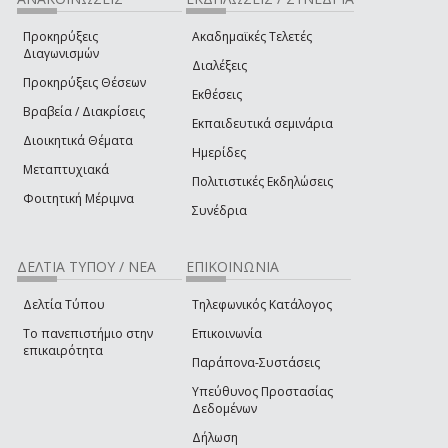
Προκηρύξεις
Ακαδημαϊκές Τελετές
Διαγωνισμών
Διαλέξεις
Προκηρύξεις Θέσεων
Εκθέσεις
Βραβεία / Διακρίσεις
Εκπαιδευτικά σεμινάρια
Διοικητικά Θέματα
Ημερίδες
Μεταπτυχιακά
Πολιτιστικές Εκδηλώσεις
Φοιτητική Μέριμνα
Συνέδρια
ΔΕΛΤΙΑ ΤΥΠΟΥ / ΝΕΑ
ΕΠΙΚΟΙΝΩΝΙΑ
Δελτία Τύπου
Τηλεφωνικός Κατάλογος
Το πανεπιστήμιο στην
Επικοινωνία
επικαιρότητα
Παράπονα-Συστάσεις
Υπεύθυνος Προστασίας
Δεδομένων
Δήλωση