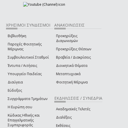
ΧΡΗΣΙΜΟΙ ΣΥΝΔΕΣΜΟΙ
ΑΝΑΚΟΙΝΩΣΕΙΣ
Βιβλιοθήκη
Προκηρύξεις
Διαγωνισμών
Παροχές Φοιτητικής
Μέριμνας
Προκηρύξεις Θέσεων
Συμβουλευτικοί Σταθμοί
Βραβεία / Διακρίσεις
Έντυπα / Αιτήσεις
Διοικητικά Θέματα
Υπουργείο Παιδείας
Μεταπτυχιακά
Διαύγεια
Φοιτητική Μέριμνα
Εύδοξος
ΕΚΔΗΛΩΣΕΙΣ / ΣΥΝΕΔΡΙΑ
Συγγράμματα Τμημάτων
Η Ευρώπη σου
Ακαδημαϊκές Τελετές
Κώδικας Ηθικής και
Διαλέξεις
Επαγγελματικής
Συμπεριφοράς
Εκθέσεις