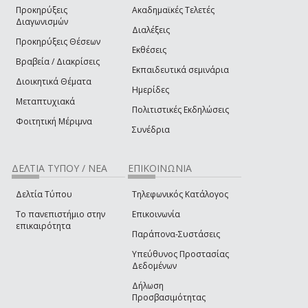
Προκηρύξεις
Ακαδημαϊκές Τελετές
Διαγωνισμών
Διαλέξεις
Προκηρύξεις Θέσεων
Εκθέσεις
Βραβεία / Διακρίσεις
Εκπαιδευτικά σεμινάρια
Διοικητικά Θέματα
Ημερίδες
Μεταπτυχιακά
Πολιτιστικές Εκδηλώσεις
Φοιτητική Μέριμνα
Συνέδρια
ΔΕΛΤΙΑ ΤΥΠΟΥ / ΝΕΑ
ΕΠΙΚΟΙΝΩΝΙΑ
Δελτία Τύπου
Τηλεφωνικός Κατάλογος
Το πανεπιστήμιο στην
Επικοινωνία
επικαιρότητα
Παράπονα-Συστάσεις
Υπεύθυνος Προστασίας
Δεδομένων
Δήλωση
Προσβασιμότητας