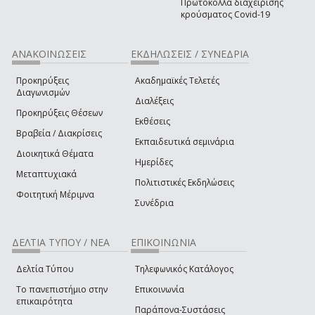
Πρωτόκολλα διαχείρισης
κρούσματος Covid-19
ΑΝΑΚΟΙΝΩΣΕΙΣ
ΕΚΔΗΛΩΣΕΙΣ / ΣΥΝΕΔΡΙΑ
Προκηρύξεις
Ακαδημαϊκές Τελετές
Διαγωνισμών
Διαλέξεις
Προκηρύξεις Θέσεων
Εκθέσεις
Βραβεία / Διακρίσεις
Εκπαιδευτικά σεμινάρια
Διοικητικά Θέματα
Ημερίδες
Μεταπτυχιακά
Πολιτιστικές Εκδηλώσεις
Φοιτητική Μέριμνα
Συνέδρια
ΔΕΛΤΙΑ ΤΥΠΟΥ / ΝΕΑ
ΕΠΙΚΟΙΝΩΝΙΑ
Δελτία Τύπου
Τηλεφωνικός Κατάλογος
Το πανεπιστήμιο στην
Επικοινωνία
επικαιρότητα
Παράπονα-Συστάσεις