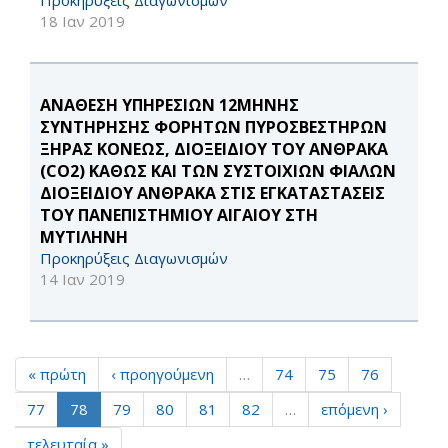
Προκηρύξεις Διαγωνισμών
18 Ιαν 2019
ΑΝΑΘΕΣΗ ΥΠΗΡΕΣΙΩΝ 12ΜΗΝΗΣ
ΣΥΝΤΗΡΗΣΗΣ ΦΟΡΗΤΩΝ ΠΥΡΟΣΒΕΣΤΗΡΩΝ
ΞΗΡΑΣ ΚΟΝΕΩΣ, ΔΙΟΞΕΙΔΙΟΥ ΤΟΥ ΑΝΘΡΑΚΑ
(CO2) ΚΑΘΩΣ ΚΑΙ ΤΩΝ ΣΥΣΤΟΙΧΙΩΝ ΦΙΑΛΩΝ
ΔΙΟΞΕΙΔΙΟΥ ΑΝΘΡΑΚΑ ΣΤΙΣ ΕΓΚΑΤΑΣΤΑΣΕΙΣ
ΤΟΥ ΠΑΝΕΠΙΣΤΗΜΙΟΥ ΑΙΓΑΙΟΥ ΣΤΗ
ΜΥΤΙΛΗΝΗ
Προκηρύξεις Διαγωνισμών
14 Ιαν 2019
« πρώτη
‹ προηγούμενη
…
74
75
76
77
78
79
80
81
82
…
επόμενη ›
τελευταία »