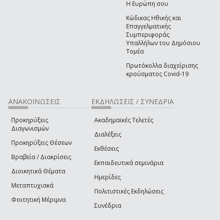
Η Ευρώπη σου
Κώδικας Ηθικής και
Επαγγελματικής
Συμπεριφοράς
Υπαλλήλων του Δημόσιου
Τομέα
Πρωτόκολλα διαχείρισης
κρούσματος Covid-19
ΑΝΑΚΟΙΝΩΣΕΙΣ
ΕΚΔΗΛΩΣΕΙΣ / ΣΥΝΕΔΡΙΑ
Προκηρύξεις
Ακαδημαϊκές Τελετές
Διαγωνισμών
Διαλέξεις
Προκηρύξεις Θέσεων
Εκθέσεις
Βραβεία / Διακρίσεις
Εκπαιδευτικά σεμινάρια
Διοικητικά Θέματα
Ημερίδες
Μεταπτυχιακά
Πολιτιστικές Εκδηλώσεις
Φοιτητική Μέριμνα
Συνέδρια