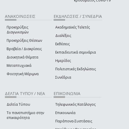
κρούσματος Covid-19
ΑΝΑΚΟΙΝΩΣΕΙΣ
ΕΚΔΗΛΩΣΕΙΣ / ΣΥΝΕΔΡΙΑ
Προκηρύξεις
Ακαδημαϊκές Τελετές
Διαγωνισμών
Διαλέξεις
Προκηρύξεις Θέσεων
Εκθέσεις
Βραβεία / Διακρίσεις
Εκπαιδευτικά σεμινάρια
Διοικητικά Θέματα
Ημερίδες
Μεταπτυχιακά
Πολιτιστικές Εκδηλώσεις
Φοιτητική Μέριμνα
Συνέδρια
ΔΕΛΤΙΑ ΤΥΠΟΥ / ΝΕΑ
ΕΠΙΚΟΙΝΩΝΙΑ
Δελτία Τύπου
Τηλεφωνικός Κατάλογος
Το πανεπιστήμιο στην
Επικοινωνία
επικαιρότητα
Παράπονα-Συστάσεις