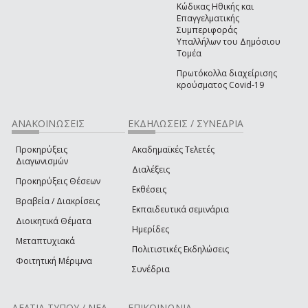
Κώδικας Ηθικής και
Επαγγελματικής
Συμπεριφοράς
Υπαλλήλων του Δημόσιου
Τομέα
Πρωτόκολλα διαχείρισης
κρούσματος Covid-19
ΑΝΑΚΟΙΝΩΣΕΙΣ
ΕΚΔΗΛΩΣΕΙΣ / ΣΥΝΕΔΡΙΑ
Προκηρύξεις
Ακαδημαϊκές Τελετές
Διαγωνισμών
Διαλέξεις
Προκηρύξεις Θέσεων
Εκθέσεις
Βραβεία / Διακρίσεις
Εκπαιδευτικά σεμινάρια
Διοικητικά Θέματα
Ημερίδες
Μεταπτυχιακά
Πολιτιστικές Εκδηλώσεις
Φοιτητική Μέριμνα
Συνέδρια
ΔΕΛΤΙΑ ΤΥΠΟΥ / ΝΕΑ
ΕΠΙΚΟΙΝΩΝΙΑ